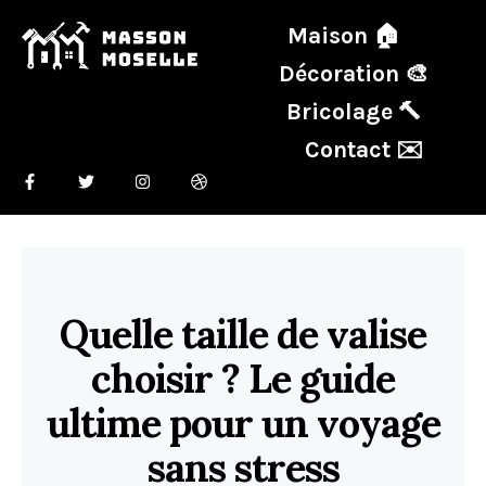
Maison 🏠
Décoration 🎨
Bricolage 🔨
Contact ✉️
Quelle taille de valise
choisir ? Le guide
ultime pour un voyage
sans stress