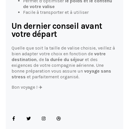
Permet d’optimiser
le poids et le contenu
de votre valise
Facile à transporter et à utiliser
Un dernier conseil avant
votre départ
Quelle que soit la taille de valise choisie, veillez à
bien adapter votre choix en fonction de
votre
destination
, de
la durée du séjour
et des
exigences de votre compagnie aérienne. Une
bonne préparation vous assure un
voyage sans
stress
et parfaitement organisé.
Bon voyage ! ✈️