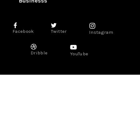
Businesss
Facebook
Twitter
Instagram
Dribble
YouTube
Gastronomie
Lifestyle
Voyage