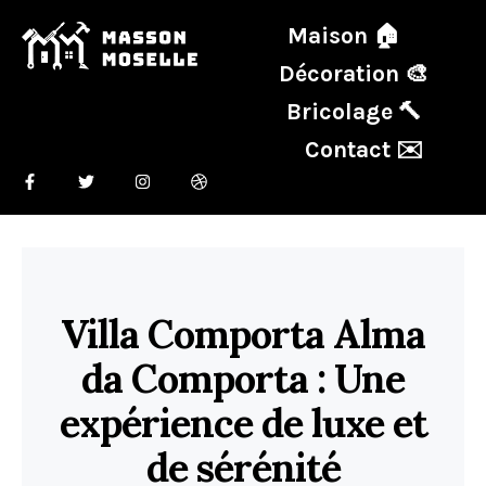
Maison 🏠
Décoration 🎨
Bricolage 🔨
Contact ✉️
Villa Comporta Alma
da Comporta : Une
expérience de luxe et
de sérénité