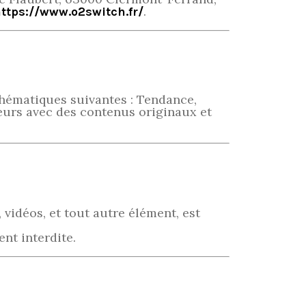
.
ttps://www.o2switch.fr/
thématiques suivantes : Tendance,
teurs avec des contenus originaux et
 vidéos, et tout autre élément, est
nt interdite.