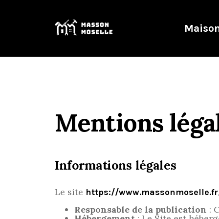
Maison
Mentions léga
Informations légales
Le site
https://www.massonmoselle.fr
Responsable de la publication
: C
Hébergement
: Le Site est hébe