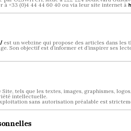
r à +33 (0)4 44 44 60 40 ou via leur site internet à
h
est un webzine qui propose des articles dans les 
/
e. Son objectif est d’informer et d’inspirer ses lec
Site, tels que les textes, images, graphismes, logos,
iété intellectuelle.
ploitation sans autorisation préalable est stricteme
sonnelles