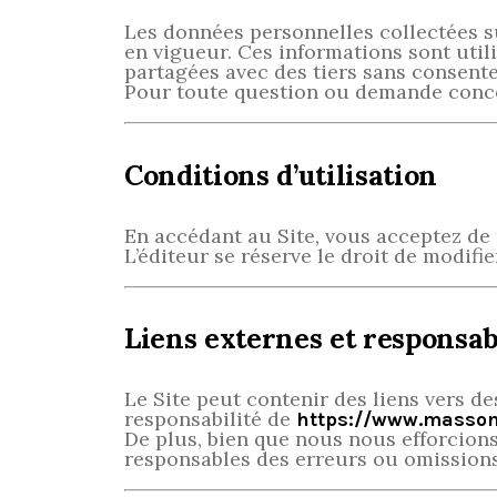
Les données personnelles collectées sur
en vigueur. Ces informations sont util
partagées avec des tiers sans consente
Pour toute question ou demande conce
Conditions d’utilisation
En accédant au Site, vous acceptez de 
L’éditeur se réserve le droit de modifi
Liens externes et responsab
Le Site peut contenir des liens vers des
responsabilité de
https://www.masson
De plus, bien que nous nous efforcions
responsables des erreurs ou omissions