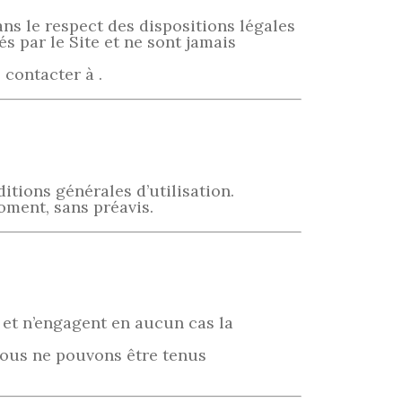
ans le respect des dispositions légales
s par le Site et ne sont jamais
contacter à .
itions générales d’utilisation.
oment, sans préavis.
if et n’engagent en aucun cas la
 nous ne pouvons être tenus