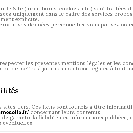
 le Site (formulaires, cookies, etc.) sont traitées d
isées uniquement dans le cadre des services proposé
ment explicite.
rnant vos données personnelles, vous pouvez nous 
respecter les présentes mentions légales et les cond
er ou de mettre à jour ces mentions légales à tout m
ilités
 sites tiers. Ces liens sont fournis à titre informat
concernant leurs contenus.
moselle.fr/
 de garantir la fiabilité des informations publiées,
 éventuelles.