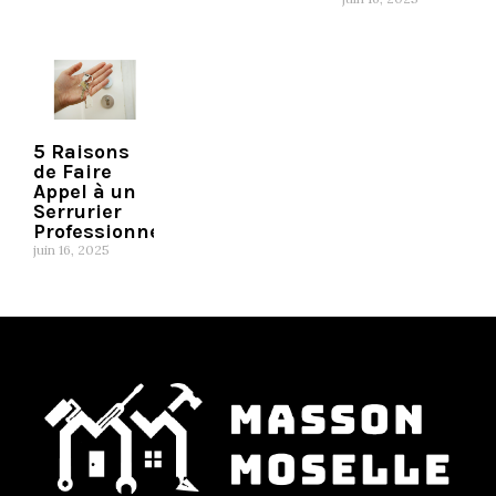
5 Raisons
de Faire
Appel à un
Serrurier
Professionnel
juin 16, 2025