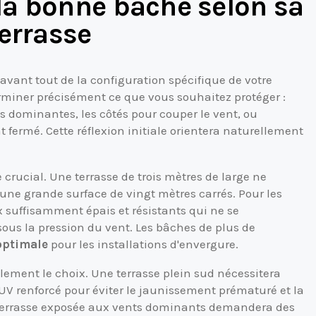
a bonne bâche selon sa
errasse
vant tout de la configuration spécifique de votre
erminer précisément ce que vous souhaitez protéger :
 dominantes, les côtés pour couper le vent, ou
 fermé. Cette réflexion initiale orientera naturellement
rucial. Une terrasse de trois mètres de large ne
ne grande surface de vingt mètres carrés. Pour les
x suffisamment épais et résistants qui ne se
sous la pression du vent. Les bâches de plus de
optimale
pour les installations d'envergure.
alement le choix. Une terrasse plein sud nécessitera
V renforcé pour éviter le jaunissement prématuré et la
e terrasse exposée aux vents dominants demandera des