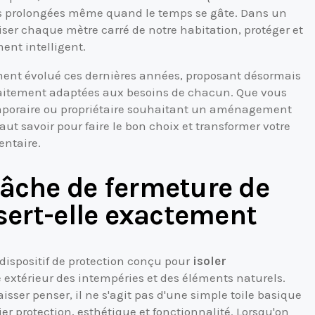
ées prolongées même quand le temps se gâte. Dans un
er chaque mètre carré de notre habitation, protéger et
ent intelligent.
ment évolué ces dernières années, proposant désormais
rfaitement adaptées aux besoins de chacun. Que vous
emporaire ou propriétaire souhaitant un aménagement
aut savoir pour faire le bon choix et transformer votre
entaire.
bâche de fermeture de
 sert-elle exactement
dispositif de protection conçu pour
isoler
 extérieur des intempéries et des éléments naturels.
sser penser, il ne s'agit pas d'une simple toile basique
er protection, esthétique et fonctionnalité. Lorsqu'on