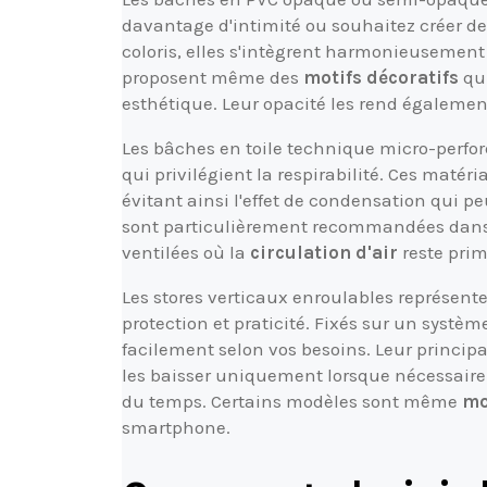
davantage d'intimité ou souhaitez créer 
coloris, elles s'intègrent harmonieusement
proposent même des
motifs décoratifs
qui
esthétique. Leur opacité les rend également
Les bâches en toile technique micro-perfor
qui privilégient la respirabilité. Ces matéri
évitant ainsi l'effet de condensation qui p
sont particulièrement recommandées dans l
ventilées où la
circulation d'air
reste prim
Les stores verticaux enroulables représe
protection et praticité. Fixés sur un système
facilement selon vos besoins. Leur princip
les baisser uniquement lorsque nécessaire e
du temps. Certains modèles sont même
mo
smartphone.