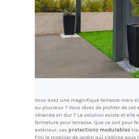
Vous avez une magnifique terrasse mais ell
ou pluvieux ? Vous rêvez de profiter de ce
véranda en dur ? La solution existe et elle 
fermeture pour terrasse. Que ce soit pour f
extérieur, ces
protections modulables
tra
Fini le mobilier de jardin qui s'abîme sous 