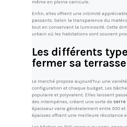
même en pleine canicule.
Enfin, elles offrent une intimité appréciabl
passants. Selon la transparence du matéria
tout en conservant la luminosité. Cette d
urbain où les habitations sont souvent pro
Les différents typ
fermer sa terrasse
Le marché propose aujourd'hui une variét
configuration et chaque budget. Les bâches
populaire et polyvalent. Elles laissent pas
des intempéries, créant une sorte de
serre
épaisseur varie généralement entre 500 et 
épaisses offrant une meilleure résistance et
Les bâches en PVC opaque ou semi-opaque