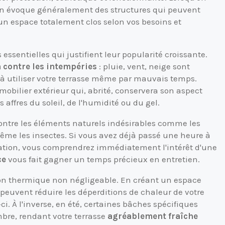
on évoque généralement des structures qui peuvent
 un espace totalement clos selon vos besoins et
essentielles qui justifient leur popularité croissante.
 contre les intempéries
: pluie, vent, neige sont
à utiliser votre terrasse même par mauvais temps.
mobilier extérieur qui, abrité, conservera son aspect
 affres du soleil, de l'humidité ou du gel.
ontre les éléments naturels indésirables comme les
 même les insectes. Si vous avez déjà passé une heure à
sation, vous comprendrez immédiatement l'intérêt d'une
ce
vous fait gagner un temps précieux en entretien.
ion thermique non négligeable. En créant un espace
es peuvent réduire les déperditions de chaleur de votre
-ci. À l'inverse, en été, certaines bâches spécifiques
ombre, rendant votre terrasse
agréablement fraîche