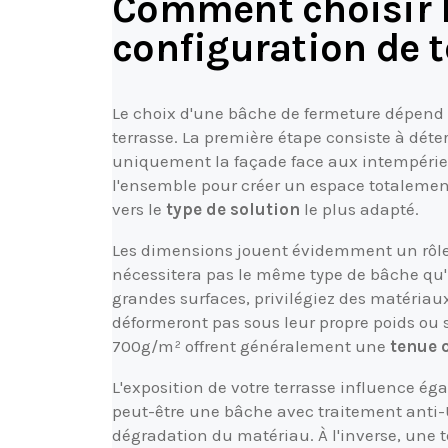
Comment choisir l
configuration de t
Le choix d'une bâche de fermeture dépend a
terrasse. La première étape consiste à dét
uniquement la façade face aux intempéries
l'ensemble pour créer un espace totalement
vers le
type de solution
le plus adapté.
Les dimensions jouent évidemment un rôle c
nécessitera pas le même type de bâche qu'u
grandes surfaces, privilégiez des matériau
déformeront pas sous leur propre poids ou 
700g/m² offrent généralement une
tenue 
L'exposition de votre terrasse influence ég
peut-être une bâche avec traitement anti-U
dégradation du matériau. À l'inverse, un