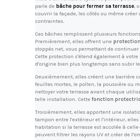
parle de
bâche pour fermer sa terrasse
, 
couvrir la façade, les côtés ou même créer
contraintes.
Ces bâches remplissent plusieurs fonctions 
Premièrement, elles offrent une
protection
stoppés net, vous permettant de continuer 
Cette protection s'étend également à votre 
d'origine bien plus longtemps sans subir les
Deuxièmement, elles créent une barrière c
feuilles mortes, le pollen, la poussière ou
nettoyer votre terrasse avant chaque utili
telle installation. Cette
fonction protectri
Troisièmement, elles apportent une isolat
tampon entre l'extérieur et l'intérieur, ell
habitation si la terrasse est accolée à celle
peuvent filtrer les rayons UV et créer de l'