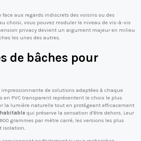
e face aux regards indiscrets des voisins ou des
u choisi, vous pouvez moduler le niveau de vis-à-vis
imension privacy devient un argument majeur en milieu
ches les unes des autres.
es de bâches pour
é impressionnante de solutions adaptées à chaque
 en PVC transparent représentent le choix le plus
ser la lumière naturelle tout en protégeant efficacement
 habitable
qui préserve la sensation d'être dehors. Leur
900 grammes par mètre carré, les versions les plus
 isolation.
 conviennent parfaitement si vous recherchez