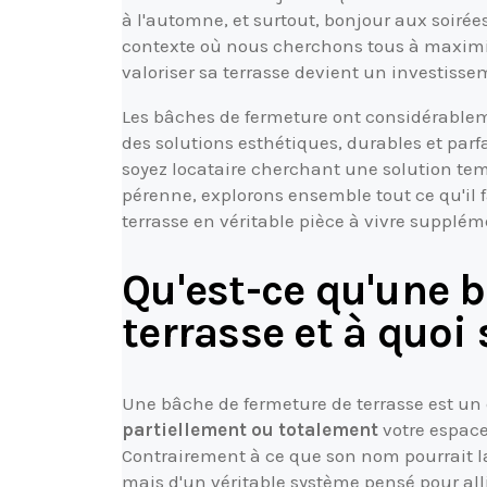
à l'automne, et surtout, bonjour aux soir
contexte où nous cherchons tous à maximis
valoriser sa terrasse devient un investissem
Les bâches de fermeture ont considérable
des solutions esthétiques, durables et pa
soyez locataire cherchant une solution t
pérenne, explorons ensemble tout ce qu'il f
terrasse en véritable pièce à vivre supplém
Qu'est-ce qu'une 
terrasse et à quoi
Une bâche de fermeture de terrasse est un 
partiellement ou totalement
votre espace
Contrairement à ce que son nom pourrait lai
mais d'un véritable système pensé pour alli