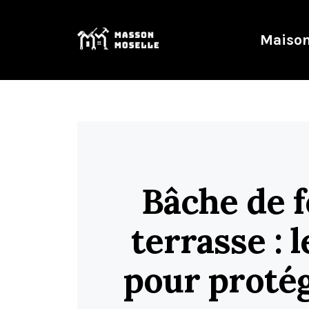
Maison
Bâche de 
terrasse : 
pour protég