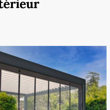
térieur