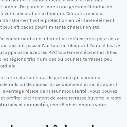
de l'ombre. Disponibles dans une gamme étendue de
 à votre décoration extérieure. Certains modèles
 transforment votre protection en véritable élément
 plus efficaces pour limiter la chaleur en été.
ée constituent une alternative intéressante pour ceux
aux laissent passer l'air tout en bloquant l'eau et les UV,
eut apparaître avec les PVC totalement étanches. Elles
es régions très humides ou pour les terrasses peu
ordiale.
ntent une solution haut de gamme qui combine
 de rails ou de câbles, ils se déploient et se rétractent
al avantage réside dans leur modularité : vous pouvez
t profiter pleinement de votre terrasse ouverte le reste
torisés et connectés
, contrôlables depuis votre