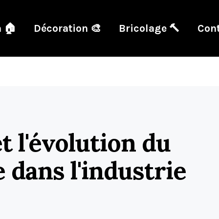
 🏠
Décoration 🎨
Bricolage 🔨
Cont
et l'évolution du
e dans l'industrie