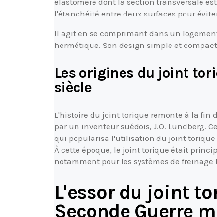
élastomère dont la section transversale est
l'étanchéité entre deux surfaces pour éviter
Il agit en se comprimant dans un logement 
hermétique. Son design simple et compact o
Les origines du joint tor
siècle
L'histoire du joint torique remonte à la fin 
par un inventeur suédois, J.O. Lundberg. C
qui popularisa l'utilisation du joint toriq
À cette époque, le joint torique était princ
notamment pour les systèmes de freinage 
L'essor du joint t
Seconde Guerre m