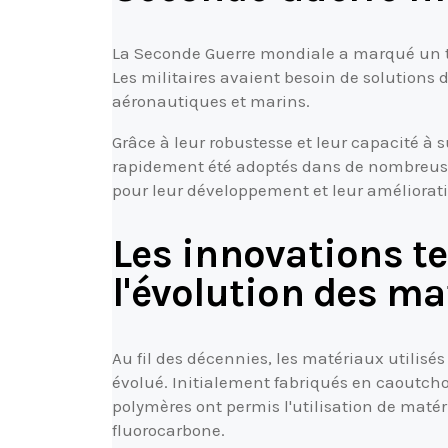
La Seconde Guerre mondiale a marqué un tou
Les militaires avaient besoin de solutions 
aéronautiques et marins.
Grâce à leur robustesse et leur capacité à s
rapidement été adoptés dans de nombreuses 
pour leur développement et leur améliorat
Les innovations t
l'évolution des ma
Au fil des décennies, les matériaux utilisé
évolué. Initialement fabriqués en caoutch
polymères ont permis l'utilisation de matéria
fluorocarbone.