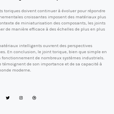
s toriques doivent continuer à évoluer pour répondre
nnementales croissantes imposent des matériaux plus
contexte de miniaturisation des composants, les joints
er de manière efficace à des échelles de plus en plus
atériaux intelligents ouvrent des perspectives
es. En conclusion, le joint torique, bien que simple en
on fonctionnement de nombreux systèmes industriels.
ue témoignent de son importance et de sa capacité à
 monde moderne.