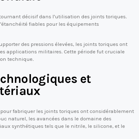
rnant décisif dans l'utilisation des joints toriques.
d'étanchéité fiables pour les équipements
upporter des pressions élevées, les joints toriques ont
applications militaires. Cette période fut cruciale
ion technique.
echnologiques et
tériaux
s pour fabriquer les joints toriques ont considérablement
ouc naturel, les avancées dans le domaine des
ux synthétiques tels que le nitrile, le silicone, et le