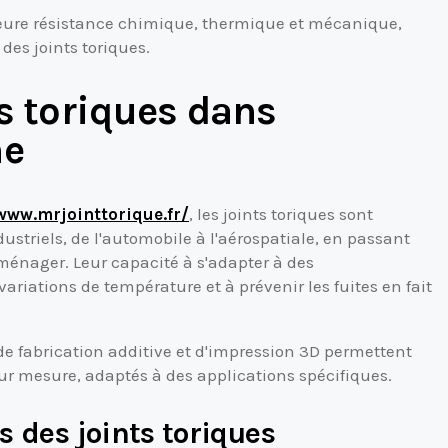
eure résistance chimique, thermique et mécanique,
 des joints toriques.
s toriques dans
ne
www.mrjointtorique.fr/
, les joints toriques sont
ustriels, de l'automobile à l'aérospatiale, en passant
oménager. Leur capacité à s'adapter à des
ariations de température et à prévenir les fuites en fait
de fabrication additive et d'impression 3D permettent
sur mesure, adaptés à des applications spécifiques.
rs des joints toriques