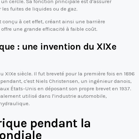
 un cercle. Sa fonction principale est d'assurer
 les fuites de liquides ou de gaz.
conçu à cet effet, créant ainsi une barrière
ffre une grande efficacité à faible coût.
ique : une invention du XIXe
du XIXe siècle. Il fut breveté pour la première fois en 1896
ependant, c'est Niels Christensen, un ingénieur danois,
ue aux États-Unis en déposant son propre brevet en 1937.
ipalement utilisé dans l'industrie automobile,
hydraulique.
orique pendant la
ondiale