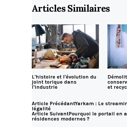
Articles Similaires
L'histoire et l'évolution du
Démoliti
joint torique dans
conserv
l'industrie
et recyc
Article Précédant
Yarkam : Le streamin
légalité
Article Suivant
Pourquoi le portail en
résidences modernes ?