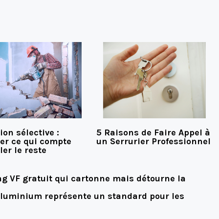
on sélective :
5 Raisons de Faire Appel à
er ce qui compte
un Serrurier Professionnel
ler le reste
g VF gratuit qui cartonne mais détourne la
 aluminium représente un standard pour les