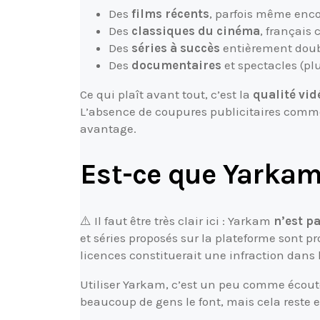
Des
films récents
, parfois même enco
Des
classiques du cinéma
, français
Des
séries à succès
entièrement dou
Des
documentaires
et spectacles (pl
Ce qui plaît avant tout, c’est la
qualité vid
L’absence de coupures publicitaires comme 
avantage.
Est-ce que Yarkam 
⚠️ Il faut être très clair ici : Yarkam
n’est p
et séries proposés sur la plateforme sont pr
licences constituerait une infraction dans 
Utiliser Yarkam, c’est un peu comme écoute
beaucoup de gens le font, mais cela reste e