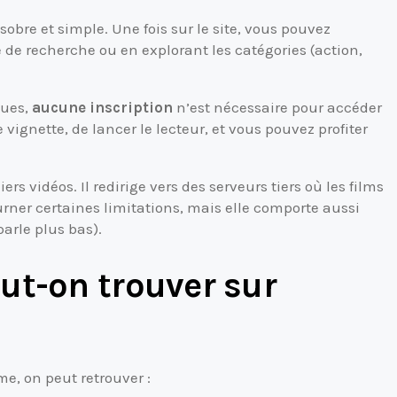
obre et simple. Une fois sur le site, vous pouvez
e de recherche ou en explorant les catégories (action,
nues,
aucune inscription
n’est nécessaire pour accéder
 vignette, de lancer le lecteur, et vous pouvez profiter
iers vidéos. Il redirige vers des serveurs tiers où les films
rner certaines limitations, mais elle comporte aussi
parle plus bas).
ut-on trouver sur
me, on peut retrouver :