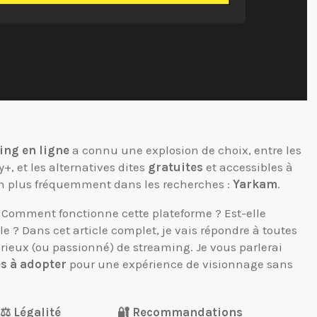
ing en ligne
a connu une explosion de choix, entre les
, et les alternatives dites
gratuites
et accessibles à
 en plus fréquemment dans les recherches :
Yarkam
.
 Comment fonctionne cette plateforme ? Est-elle
ble ? Dans cet article complet, je vais répondre à toutes
urieux (ou passionné) de streaming. Je vous parlerai
s à adopter
pour une expérience de visionnage sans
⚖️ Légalité
🔐 Recommandations