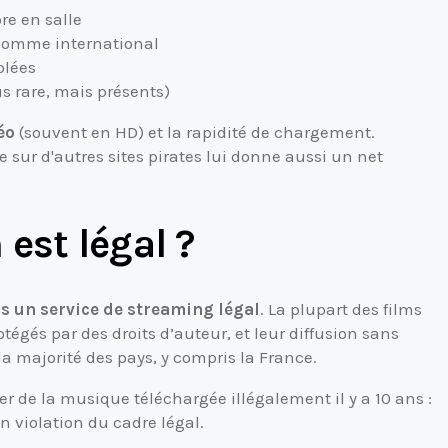
re en salle
 comme international
blées
us rare, mais présents)
éo
(souvent en HD) et la rapidité de chargement.
sur d'autres sites pirates lui donne aussi un net
est légal ?
as un service de streaming légal
. La plupart des films
otégés par des droits d’auteur, et leur diffusion sans
la majorité des pays, y compris la France.
r de la musique téléchargée illégalement il y a 10 ans :
n violation du cadre légal.