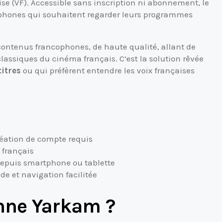
ise (VF). Accessible sans inscription ni abonnement, le
cophones qui souhaitent regarder leurs programmes
 contenus francophones, de haute qualité, allant de
assiques du cinéma français. C’est la solution rêvée
titres
ou qui préfèrent entendre les voix françaises
ation de compte requis
n français
depuis smartphone ou tablette
de et navigation facilitée
nne Yarkam ?