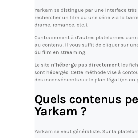
Yarkam se distingue par une interface très s
rechercher un film ou une série via la barr
drame, romance, etc.).
Contrairement à d'autres plateformes con
au contenu. Il vous suffit de cliquer sur une
du film en streaming.
Le site
n’héberge pas directement
les fich
sont hébergés. Cette méthode vise à contou
des inconvénients sur le plan légal (on en 
Quels contenus pe
Yarkam ?
Yarkam se veut généraliste. Sur la platefor