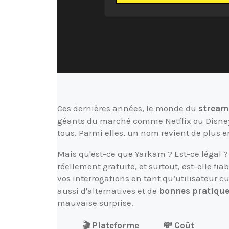
Ces dernières années, le monde du
stream
géants du marché comme Netflix ou Disney+
tous. Parmi elles, un nom revient de plus
Mais qu'est-ce que Yarkam ? Est-ce légal ?
réellement gratuite, et surtout, est-elle fia
vos interrogations en tant qu’utilisateur c
aussi d'alternatives et de
bonnes pratique
mauvaise surprise.
🎬 Plateforme
💸 Coût