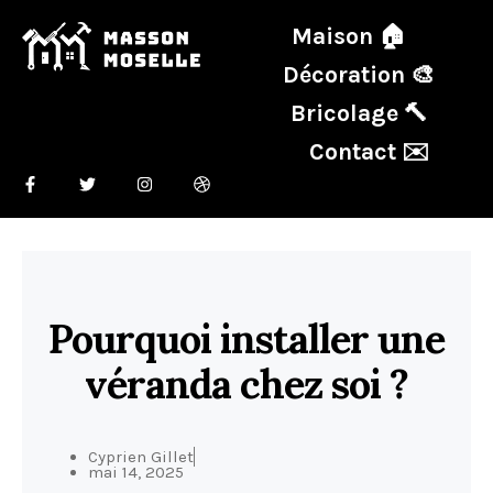
Maison 🏠
Décoration 🎨
Bricolage 🔨
Contact ✉️
Pourquoi installer une
véranda chez soi ?
Cyprien Gillet
mai 14, 2025