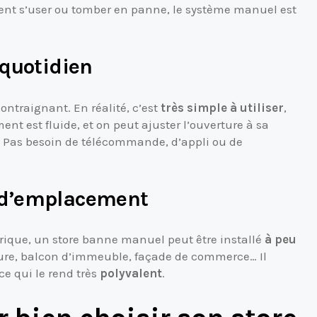
ent s’user ou tomber en panne, le système manuel est
 quotidien
ontraignant. En réalité, c’est
très simple à utiliser
,
 est fluide, et on peut ajuster l’ouverture à sa
 Pas besoin de télécommande, d’appli ou de
é d’emplacement
rique, un store banne manuel peut être installé
à peu
ture, balcon d’immeuble, façade de commerce… Il
e qui le rend très
polyvalent
.