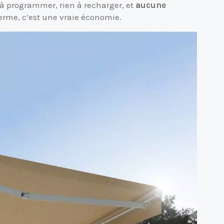
en à programmer, rien à recharger, et
aucune
 terme, c’est une vraie économie.