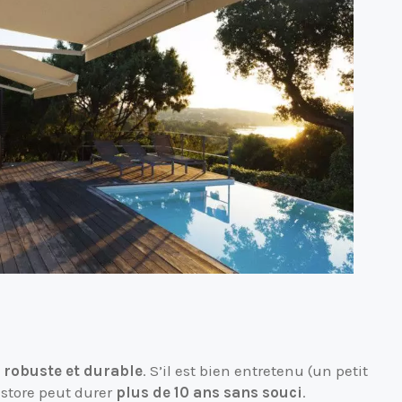
e
robuste et durable
. S’il est bien entretenu (un petit
 store peut durer
plus de 10 ans sans souci
.