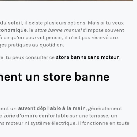
du soleil
, il existe plusieurs options. Mais si tu veux
 économique
, le
store banne manuel
s'impose souvent
ce qu’on pourrait penser, il n’est pas réservé aux
ages pratiques au quotidien.
le, tu peux consulter ce
store banne sans moteur
.
ment un store banne
ement un
auvent dépliable à la main
, généralement
ne
zone d’ombre confortable
sur une terrasse, un
moteur ni système électrique, il fonctionne en toute