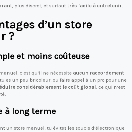
brant
, plus discret, et surtout
très facile à entretenir
.
ntages d’un store
r ?
mple et moins coûteuse
manuel, c’est qu’il ne nécessite
aucun raccordement
 tu es un peu bricoleur, ou faire appel à un pro pour une
éduire considérablement le coût global
, ce qui n’est
té.
e à long terme
nt un store manuel, tu évites les soucis d’électronique