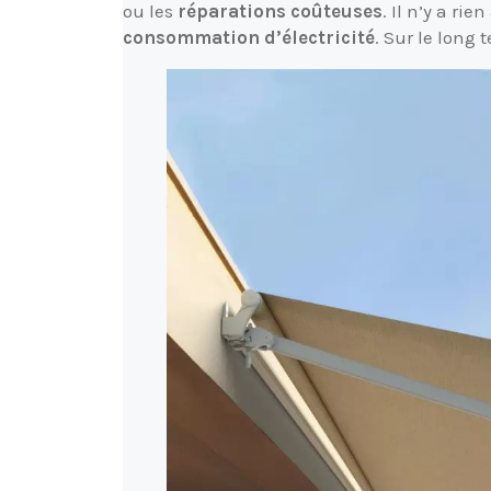
ou les
réparations coûteuses
. Il n’y a ri
consommation d’électricité
. Sur le long