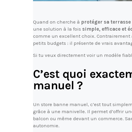
Quand on cherche à
protéger sa terrasse 
une solution à la fois
simple, efficace et
comme un excellent choix. Contrairement à 
petits budgets : il présente de vrais avant
Si tu veux directement voir un modèle fiab
C’est quoi exacte
manuel ?
Un store banne manuel, c’est tout simpl
grâce à une manivelle. Il permet d’offrir u
balcon ou même devant un commerce. Sans 
autonomie.