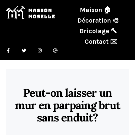
Maison 🏠
Décoration 🎨
Bricolage 🔨
Contact ✉️
Peut-on laisser un
mur en parpaing brut
sans enduit?