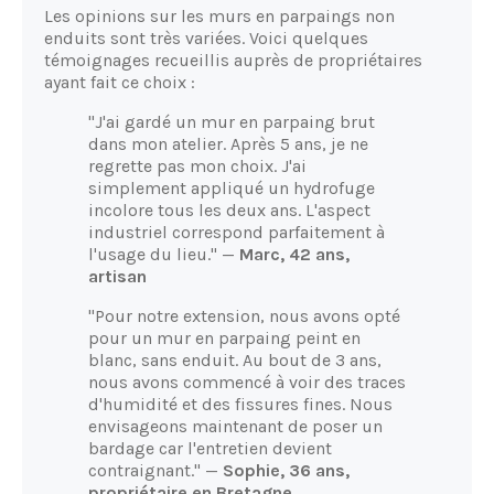
Les opinions sur les murs en parpaings non
enduits sont très variées. Voici quelques
témoignages recueillis auprès de propriétaires
ayant fait ce choix :
"J'ai gardé un mur en parpaing brut
dans mon atelier. Après 5 ans, je ne
regrette pas mon choix. J'ai
simplement appliqué un hydrofuge
incolore tous les deux ans. L'aspect
industriel correspond parfaitement à
l'usage du lieu." —
Marc, 42 ans,
artisan
"Pour notre extension, nous avons opté
pour un mur en parpaing peint en
blanc, sans enduit. Au bout de 3 ans,
nous avons commencé à voir des traces
d'humidité et des fissures fines. Nous
envisageons maintenant de poser un
bardage car l'entretien devient
contraignant." —
Sophie, 36 ans,
propriétaire en Bretagne