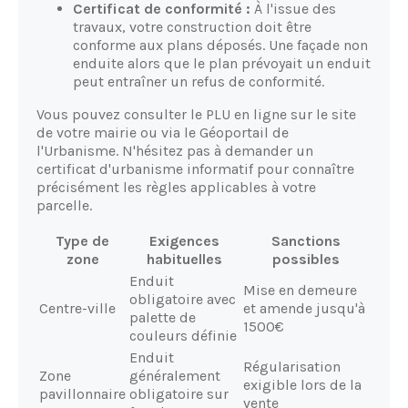
Certificat de conformité :
À l'issue des
travaux, votre construction doit être
conforme aux plans déposés. Une façade non
enduite alors que le plan prévoyait un enduit
peut entraîner un refus de conformité.
Vous pouvez consulter le PLU en ligne sur le site
de votre mairie ou via le Géoportail de
l'Urbanisme. N'hésitez pas à demander un
certificat d'urbanisme informatif pour connaître
précisément les règles applicables à votre
parcelle.
Type de
Exigences
Sanctions
zone
habituelles
possibles
Enduit
Mise en demeure
obligatoire avec
Centre-ville
et amende jusqu'à
palette de
1500€
couleurs définie
Enduit
Régularisation
Zone
généralement
exigible lors de la
pavillonnaire
obligatoire sur
vente