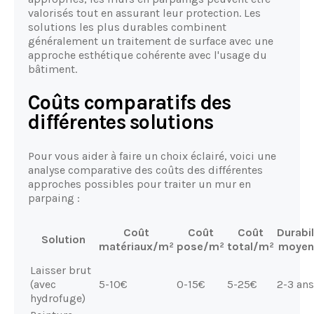
valorisés tout en assurant leur protection. Les
solutions les plus durables combinent
généralement un traitement de surface avec une
approche esthétique cohérente avec l'usage du
bâtiment.
Coûts comparatifs des
différentes solutions
Pour vous aider à faire un choix éclairé, voici une
analyse comparative des coûts des différentes
approches possibles pour traiter un mur en
parpaing :
Coût
Coût
Coût
Durabil
Solution
matériaux/m²
pose/m²
total/m²
moyen
Laisser brut
(avec
5-10€
0-15€
5-25€
2-3 ans
hydrofuge)