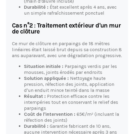
(main d'œuvre incluse)
Durabilité :
État excellent après 4 ans, avec
un simple rafraîchissement ponctuel
Cas n°2 : Traitement extérieur d'un mur
de clôture
Ce mur de clôture en parpaings de 18 mètres
linéaires était laissé brut depuis sa construction 8
ans auparavant, avec une dégradation progressive.
Situation initiale :
Parpaings verdis par les
mousses, joints érodés par endroits
Solution appliquée :
Nettoyage haute
pression, réfection des joints, application
d'un enduit mince teinté dans la masse
Résultat :
Protection efficace contre les
intempéries tout en conservant le relief des
parpaings
Coût de l'intervention :
65€/m² (incluant la
réfection des joints)
Durabilité :
Garantie fabricant de 10 ans,
aucune intervention nécessaire après 3 ans