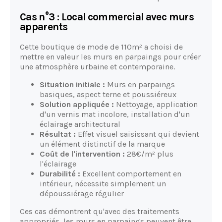
Cas n°3 : Local commercial avec murs
apparents
Cette boutique de mode de 110m² a choisi de
mettre en valeur les murs en parpaings pour créer
une atmosphère urbaine et contemporaine.
Situation initiale :
Murs en parpaings
basiques, aspect terne et poussiéreux
Solution appliquée :
Nettoyage, application
d'un vernis mat incolore, installation d'un
éclairage architectural
Résultat :
Effet visuel saisissant qui devient
un élément distinctif de la marque
Coût de l'intervention :
28€/m² plus
l'éclairage
Durabilité :
Excellent comportement en
intérieur, nécessite simplement un
dépoussiérage régulier
Ces cas démontrent qu'avec des traitements
appropriés, les murs en parpaings peuvent être