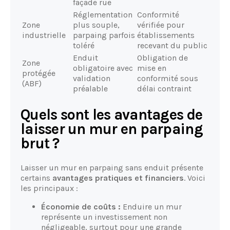
façade rue
Réglementation
Conformité
Zone
plus souple,
vérifiée pour
industrielle
parpaing parfois
établissements
toléré
recevant du public
Enduit
Obligation de
Zone
obligatoire avec
mise en
protégée
validation
conformité sous
(ABF)
préalable
délai contraint
Quels sont les avantages de
laisser un mur en parpaing
brut ?
Laisser un mur en parpaing sans enduit présente
certains
avantages pratiques et financiers
. Voici
les principaux :
Économie de coûts :
Enduire un mur
représente un investissement non
négligeable, surtout pour une grande