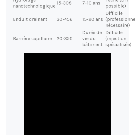
15-30€
7-10 ans
nanotechnologique
possible)
Difficile
Enduit drainant
30-45€
15-20 ans
(professionne
nécessaire)
Durée de
Difficile
Barrière capillaire
20-35€
vie du
(injection
bâtiment
spécialisée)