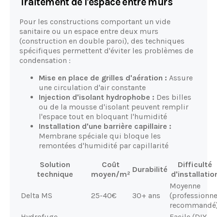
Traitement de l'espace entre murs
Pour les constructions comportant un vide
sanitaire ou un espace entre deux murs
(construction en double paroi), des techniques
spécifiques permettent d'éviter les problèmes de
condensation :
Mise en place de grilles d'aération :
Assure
une circulation d'air constante
Injection d'isolant hydrophobe :
Des billes
ou de la mousse d'isolant peuvent remplir
l'espace tout en bloquant l'humidité
Installation d'une barrière capillaire :
Membrane spéciale qui bloque les
remontées d'humidité par capillarité
Solution
Coût
Difficulté
Durabilité
technique
moyen/m²
d'installatio
Moyenne
Delta MS
25-40€
30+ ans
(professionne
recommandé
Hydrofuge
Facile (DIY