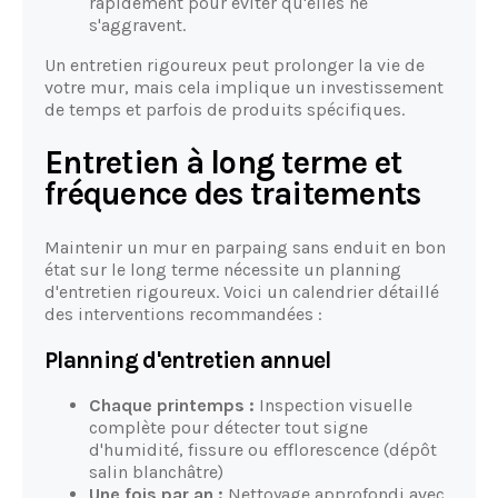
rapidement pour éviter qu'elles ne
s'aggravent.
Un entretien rigoureux peut prolonger la vie de
votre mur, mais cela implique un investissement
de temps et parfois de produits spécifiques.
Entretien à long terme et
fréquence des traitements
Maintenir un mur en parpaing sans enduit en bon
état sur le long terme nécessite un planning
d'entretien rigoureux. Voici un calendrier détaillé
des interventions recommandées :
Planning d'entretien annuel
Chaque printemps :
Inspection visuelle
complète pour détecter tout signe
d'humidité, fissure ou efflorescence (dépôt
salin blanchâtre)
Une fois par an :
Nettoyage approfondi avec