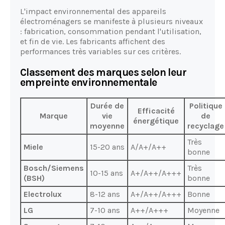
L'impact environnemental des appareils
électroménagers se manifeste à plusieurs niveaux
: fabrication, consommation pendant l'utilisation,
et fin de vie. Les fabricants affichent des
performances très variables sur ces critères.
Classement des marques selon leur
empreinte environnementale
Durée de
Politique
Efficacité
Marque
vie
de
énergétique
moyenne
recyclage
Très
Miele
15-20 ans
A/A+/A++
bonne
Bosch/Siemens
Très
10-15 ans
A+/A++/A+++
(BSH)
bonne
Electrolux
8-12 ans
A+/A++/A+++
Bonne
LG
7-10 ans
A++/A+++
Moyenne