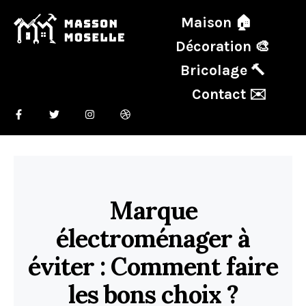
Maison 🏠
Décoration 🎨
Bricolage 🔨
Contact ✉️
Marque
électroménager à
éviter : Comment faire
les bons choix ?