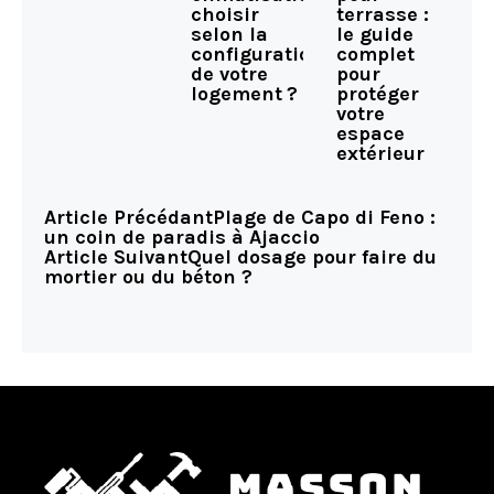
choisir
terrasse :
selon la
le guide
configuration
complet
de votre
pour
logement ?
protéger
votre
espace
extérieur
Article Précédant
Plage de Capo di Feno :
un coin de paradis à Ajaccio
Article Suivant
Quel dosage pour faire du
mortier ou du béton ?