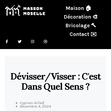
Maison 🏠
Décoration 🎨
Bricolage 🔨
Contact ✉️
Dévisser/Visser : C'est
Dans Quel Sens ?
Cyprien Gillet
décembre 4, 2024