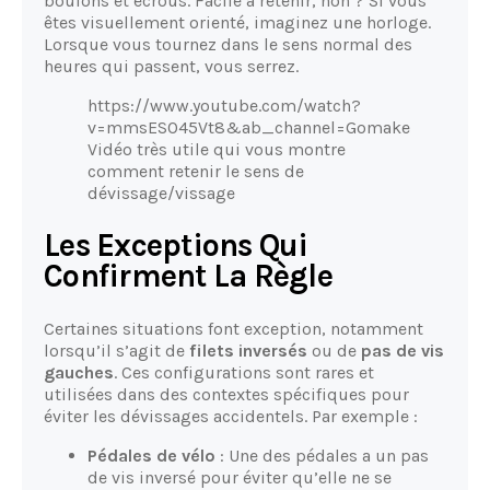
boulons et écrous. Facile à retenir, non ? Si vous
êtes visuellement orienté, imaginez une horloge.
Lorsque vous tournez dans le sens normal des
heures qui passent, vous serrez.
https://www.youtube.com/watch?
v=mmsESO45Vt8&ab_channel=Gomake
Vidéo très utile qui vous montre
comment retenir le sens de
dévissage/vissage
Les Exceptions Qui
Confirment La Règle
Certaines situations font exception, notamment
lorsqu’il s’agit de
filets inversés
ou de
pas de vis
gauches
. Ces configurations sont rares et
utilisées dans des contextes spécifiques pour
éviter les dévissages accidentels. Par exemple :
Pédales de vélo
: Une des pédales a un pas
de vis inversé pour éviter qu’elle ne se