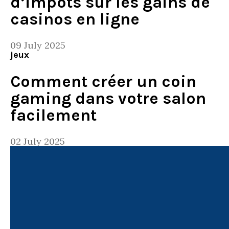
d’impôts sur les gains de
casinos en ligne
09 July 2025
jeux
Comment créer un coin
gaming dans votre salon
facilement
02 July 2025