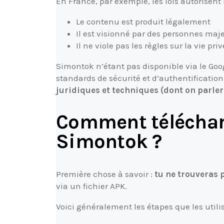
En France, par exemple, les lois autorisent
Le contenu est produit légalement
Il est visionné par des personnes maj
Il ne viole pas les règles sur la vie p
Simontok n’étant pas disponible via le Goog
standards de sécurité et d’authentificatio
juridiques et techniques (dont on parler
Comment télécharg
Simontok ?
Première chose à savoir :
tu ne trouveras 
via un fichier APK.
Voici généralement les étapes que les utili