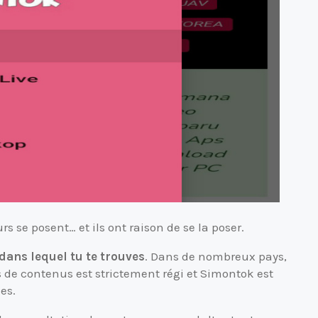
s se posent… et ils ont raison de se la poser.
dans lequel tu te trouves
. Dans de nombreux pays,
s de contenus est strictement régi et Simontok est
es.