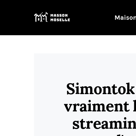
Maison
Simontok 
vraiment l
streamin