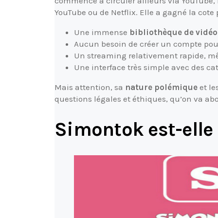
commencé à circuler ailleurs via YouTube, R
YouTube ou de Netflix. Elle a gagné la cote p
Une immense
bibliothèque de vidéo
Aucun besoin de créer un compte pou
Un streaming relativement rapide, 
Une interface très simple avec des cat
Mais attention, sa
nature polémique
et le
questions légales et éthiques, qu’on va abo
Simontok est-elle 