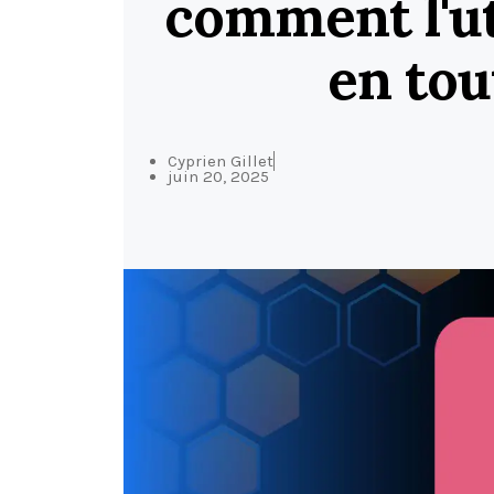
comment l'uti
en tou
Cyprien Gillet
juin 20, 2025