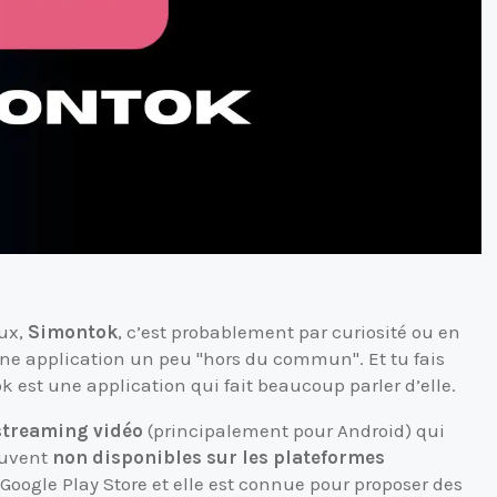
eux,
Simontok
, c’est probablement par curiosité ou en
e application un peu "hors du commun". Et tu fais
k est une application qui fait beaucoup parler d’elle.
streaming vidéo
(principalement pour Android) qui
ouvent
non disponibles sur les plateformes
 Google Play Store et elle est connue pour proposer des