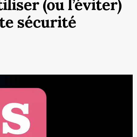
liser (ou l’éviter)
te sécurité