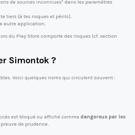
ations de sources inconnues" dans les paramètres
 tiers (à tes risques et périls).
e autre application.
ors du Play Store comporte des risques (cf. section
ger Simontok ?
iables. Voici quelques noms qui circulent souvent :
’accès est bloqué ou affiché comme
dangereux par les
re preuve de prudence.