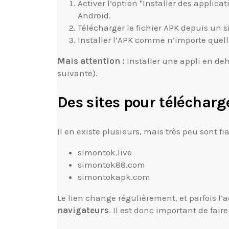
Activer l’option "Installer des applic
Android.
Télécharger le fichier APK depuis un site
Installer l’APK comme n’importe quell
Mais attention :
Installer une appli en deh
suivante).
Des sites pour téléchar
Il en existe plusieurs, mais très peu sont f
simontok.live
simontok88.com
simontokapk.com
Le lien change régulièrement, et parfois l
navigateurs
. Il est donc important de fai