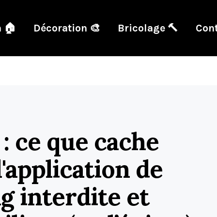
 🏠
Décoration 🎨
Bricolage 🔨
Cont
: ce que cache
'application de
g interdite et