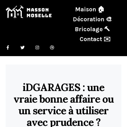
Maison 🏠
Décoration 🎨
Bricolage 🔨
Contact ✉️
iDGARAGES : une
vraie bonne affaire ou
un service à utiliser
avec prudence ?