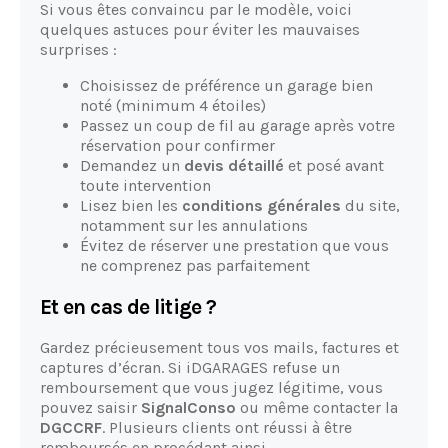
Si vous êtes convaincu par le modèle, voici
quelques astuces pour éviter les mauvaises
surprises :
Choisissez de préférence un garage bien
noté (minimum 4 étoiles)
Passez un coup de fil au garage après votre
réservation pour confirmer
Demandez un
devis détaillé
et posé avant
toute intervention
Lisez bien les
conditions générales
du site,
notamment sur les annulations
Évitez de réserver une prestation que vous
ne comprenez pas parfaitement
Et en cas de litige ?
Gardez précieusement tous vos mails, factures et
captures d’écran. Si iDGARAGES refuse un
remboursement que vous jugez légitime, vous
pouvez saisir
SignalConso
ou même contacter la
DGCCRF
. Plusieurs clients ont réussi à être
remboursés en procédant ainsi.