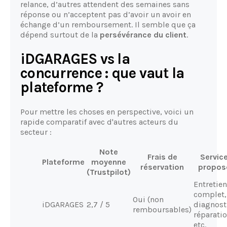
relance, d’autres attendent des semaines sans
réponse ou n’acceptent pas d’avoir un avoir en
échange d’un remboursement. Il semble que ça
dépend surtout de la
persévérance du client
.
iDGARAGES vs la
concurrence : que vaut la
plateforme ?
Pour mettre les choses en perspective, voici un
rapide comparatif avec d'autres acteurs du
secteur :
Note
Frais de
Servic
Plateforme
moyenne
réservation
propos
(Trustpilot)
Entretien
complet,
Oui (non
iDGARAGES
2,7 / 5
diagnost
remboursables)
réparatio
etc.