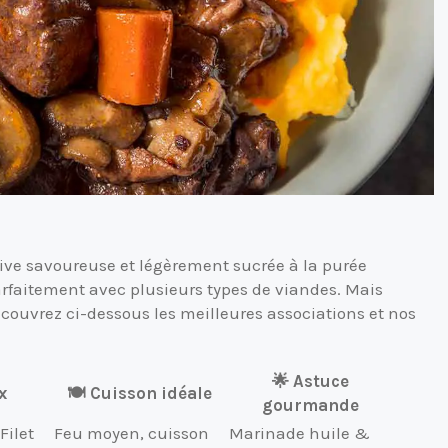
ive savoureuse et légèrement sucrée à la purée
parfaitement avec plusieurs types de viandes. Mais
écouvrez ci-dessous les meilleures associations et nos
🌟 Astuce
x
🍽️ Cuisson idéale
gourmande
Filet
Feu moyen, cuisson
Marinade huile &