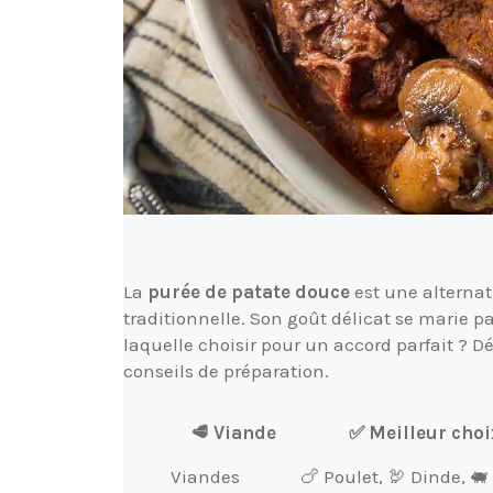
La
purée de patate douce
est une alternat
traditionnelle. Son goût délicat se marie 
laquelle choisir pour un accord parfait ? D
conseils de préparation.
🥩 Viande
✅ Meilleur choi
Viandes
🍗 Poulet, 🦃 Dinde, 🐖 