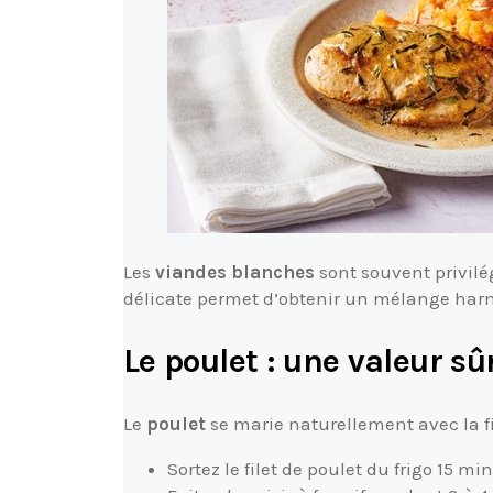
Les
viandes blanches
sont souvent privilé
délicate permet d’obtenir un mélange harm
Le poulet : une valeur sû
Le
poulet
se marie naturellement avec la f
Sortez le filet de poulet du frigo 15 m