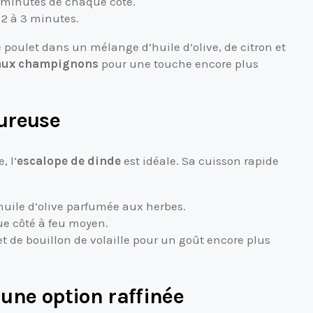
 4 minutes de chaque côté.
 2 à 3 minutes.
re poulet dans un mélange d’huile d’olive, de citron et
aux champignons
pour une touche encore plus
oureuse
, l’
escalope de dinde
est idéale. Sa cuisson rapide
uile d’olive parfumée aux herbes.
ue côté à feu moyen.
t de bouillon de volaille pour un goût encore plus
 une option raffinée