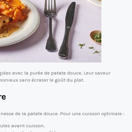
giées avec la purée de patate douce. Leur saveur
onieux sans écraser le goût du plat.
re
inesse de la patate douce. Pour une cuisson optimale :
inutes avant cuisson.