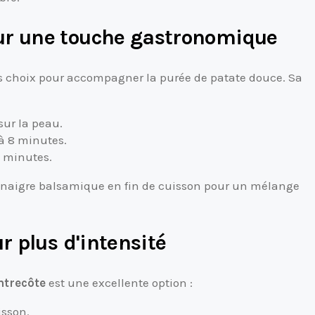
ur une touche gastronomique
rs choix pour accompagner la purée de patate douce. Sa
sur la peau.
à 8 minutes.
5 minutes.
inaigre balsamique en fin de cuisson pour un mélange
r plus d'intensité
ntrecôte
est une excellente option :
isson.