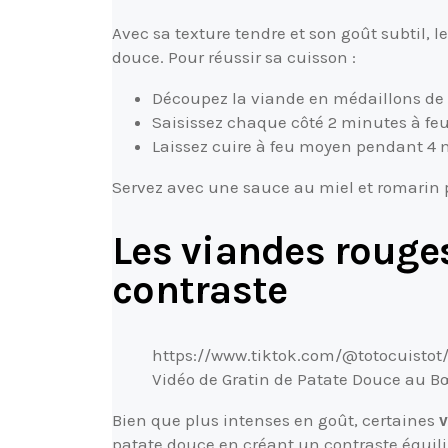
Avec sa texture tendre et son goût subtil, l
douce. Pour réussir sa cuisson :
Découpez la viande en médaillons de 
Saisissez chaque côté 2 minutes à feu 
Laissez cuire à feu moyen pendant 4 
Servez avec une sauce au miel et romarin po
Les viandes rouges
contraste
https://www.tiktok.com/@totocuisto
Vidéo de Gratin de Patate Douce au B
Bien que plus intenses en goût, certaines
patate douce en créant un contraste équili