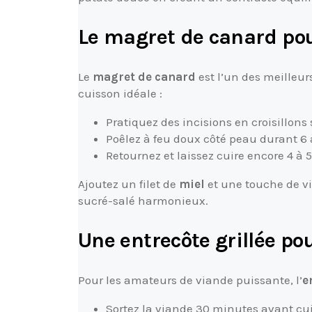
Le magret de canard po
Le
magret de canard
est l’un des meilleu
cuisson idéale :
Pratiquez des incisions en croisillons 
Poêlez à feu doux côté peau durant 6 
Retournez et laissez cuire encore 4 à 
Ajoutez un filet de
miel
et une touche de v
sucré-salé harmonieux.
Une entrecôte grillée pou
Pour les amateurs de viande puissante, l’
e
Sortez la viande 30 minutes avant cu