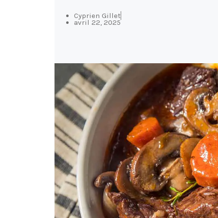
Cyprien Gillet
avril 22, 2025