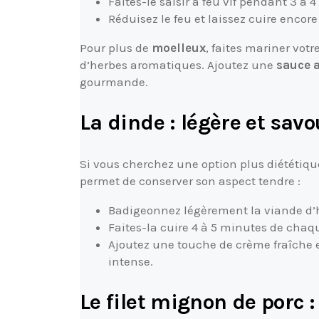
Faites-le saisir à feu vif pendant 3 à
Réduisez le feu et laissez cuire encore
Pour plus de
moelleux
, faites mariner vot
d’herbes aromatiques. Ajoutez une
sauce 
gourmande.
La dinde : légère et sav
Si vous cherchez une option plus diététique
permet de conserver son aspect tendre :
Badigeonnez légèrement la viande d’h
Faites-la cuire 4 à 5 minutes de chaq
Ajoutez une touche de crème fraîche e
intense.
Le filet mignon de porc :