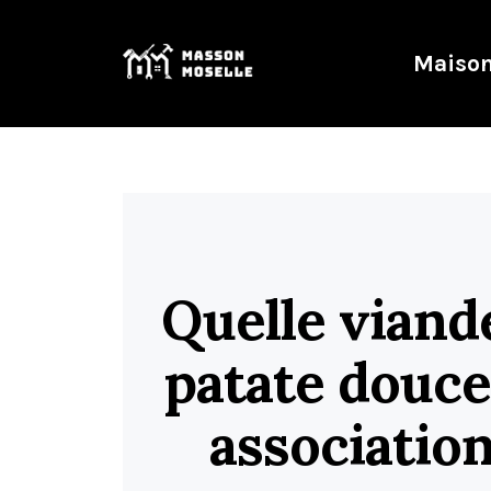
Maison
Quelle viand
patate douce
associatio