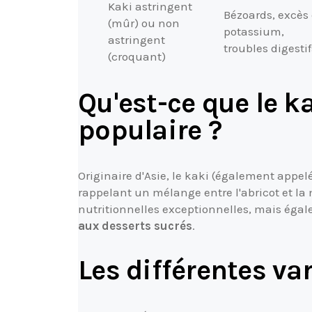
Kaki astringent
Bézoards, excès
(mûr) ou non
potassium,
astringent
troubles digestif
(croquant)
Qu'est-ce que le ka
populaire ?
Originaire d'Asie, le kaki (également appel
rappelant un mélange entre l'abricot et la 
nutritionnelles exceptionnelles, mais éga
aux desserts sucrés
.
Les différentes va