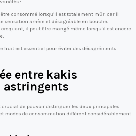
ariétés :
tre consommé lorsqu'il est totalement mûr, car il
ne sensation amère et désagréable en bouche.
 croquant, il peut être mangé même lorsqu'il est encore
e.
 fruit est essentiel pour éviter des désagréments
lée entre kakis
n astringents
st crucial de pouvoir distinguer les deux principales
es et modes de consommation diffèrent considérablement