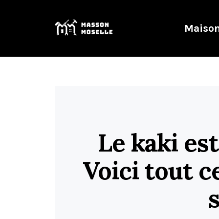
Maison
Le kaki es
Voici tout 