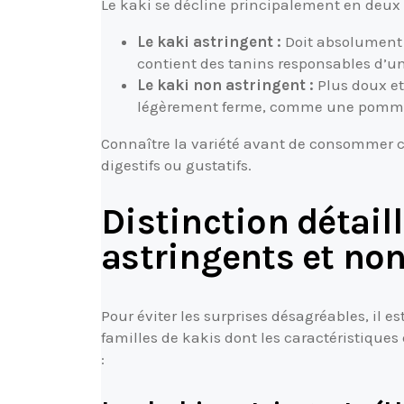
Le kaki se décline principalement en deux v
Le kaki astringent :
Doit absolument ê
contient des tanins responsables d’u
Le kaki non astringent :
Plus doux et
légèrement ferme, comme une pomm
Connaître la variété avant de consommer ce
digestifs ou gustatifs.
Distinction détail
astringents et no
Pour éviter les surprises désagréables, il e
familles de kakis dont les caractéristiqu
: