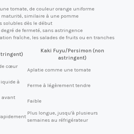
 une tomate, de couleur orange uniforme
maturité, similaire à une pomme
s solubles dès le début
 degré de fermeté, sans astringence
ion fraîche, les salades de fruits ou en tranches
Kaki Fuyu/Persimon (non
tringent)
astringent)
 de cœur
Aplatie comme une tomate
liquide à
Ferme à légèrement tendre
 avant
Faible
Plus longue, jusqu'à plusieurs
 rapidement
semaines au réfrigérateur