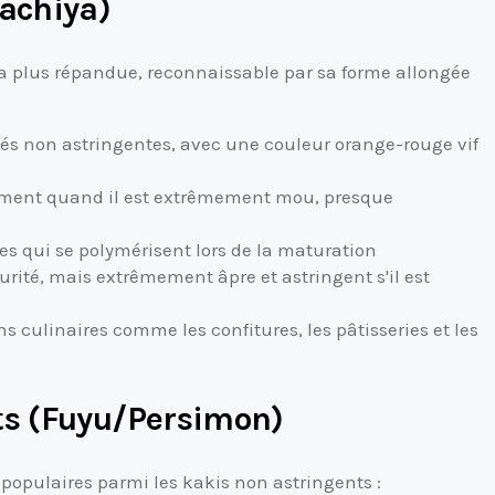
Hachiya)
 la plus répandue, reconnaissable par sa forme allongée
tés non astringentes, avec une couleur orange-rouge vif
ment quand il est extrêmement mou, presque
es qui se polymérisent lors de la maturation
urité, mais extrêmement âpre et astringent s'il est
s culinaires comme les confitures, les pâtisseries et les
ts (Fuyu/Persimon)
 populaires parmi les kakis non astringents :