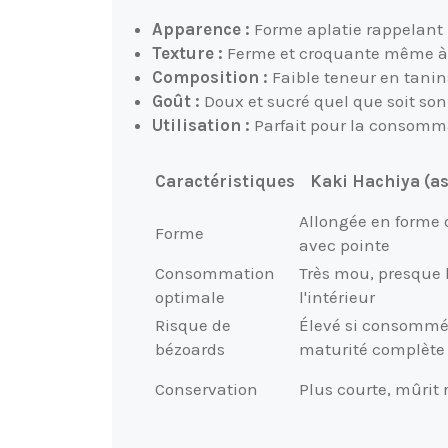
Apparence :
Forme aplatie rappelant
Texture :
Ferme et croquante même à 
Composition :
Faible teneur en tanin
Goût :
Doux et sucré quel que soit son
Utilisation :
Parfait pour la consommat
Caractéristiques
Kaki Hachiya (as
Allongée en forme
Forme
avec pointe
Consommation
Très mou, presque 
optimale
l'intérieur
Risque de
Élevé si consommé
bézoards
maturité complète
Conservation
Plus courte, mûrit