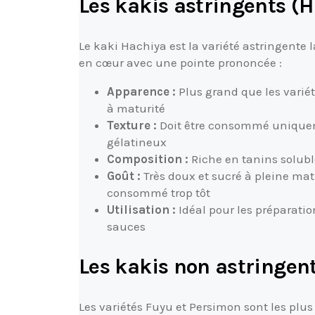
Les kakis astringents (
Le kaki Hachiya est la variété astringente
en cœur avec une pointe prononcée :
Apparence :
Plus grand que les varié
à maturité
Texture :
Doit être consommé unique
gélatineux
Composition :
Riche en tanins solubl
Goût :
Très doux et sucré à pleine mat
consommé trop tôt
Utilisation :
Idéal pour les préparation
sauces
Les kakis non astringen
Les variétés Fuyu et Persimon sont les plus