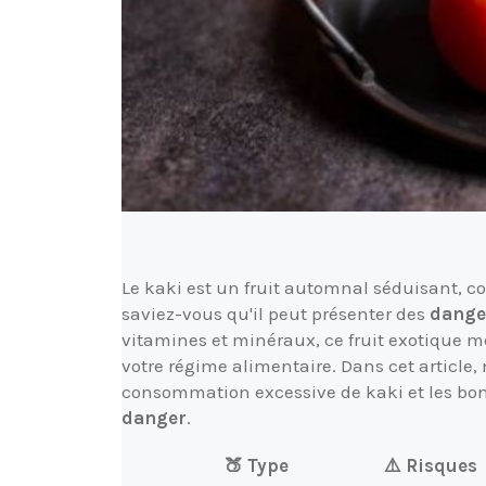
Le kaki est un fruit automnal séduisant, c
saviez-vous qu'il peut présenter des
dange
vitamines et minéraux, ce fruit exotique mé
votre régime alimentaire. Dans cet article, 
consommation excessive de kaki et les bon
danger
.
🍑 Type
⚠️ Risques