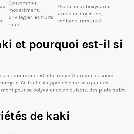
Consommer
 de
Riche en antioxydants,
modérément,
améliore digestion,
privilégier les fruits
s
renforce immunité
mûrs
ki et pourquoi est-il si
é « plaqueminier ») offre un goût unique et sucré
mangue. Ce fruit est apprécié pour ses qualités
lement pour sa polyvalence en cuisine, des
plats salés
riétés de kaki