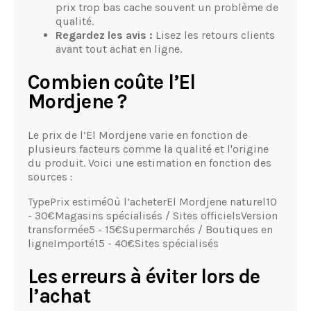
prix trop bas cache souvent un problème de
qualité.
Regardez les avis :
Lisez les retours clients
avant tout achat en ligne.
Combien coûte l’El
Mordjene ?
Le prix de l’El Mordjene varie en fonction de
plusieurs facteurs comme la qualité et l'origine
du produit. Voici une estimation en fonction des
sources :
TypePrix estiméOù l’acheterEl Mordjene naturel10
- 30€Magasins spécialisés / Sites officielsVersion
transformée5 - 15€Supermarchés / Boutiques en
ligneImporté15 - 40€Sites spécialisés
Les erreurs à éviter lors de
l’achat