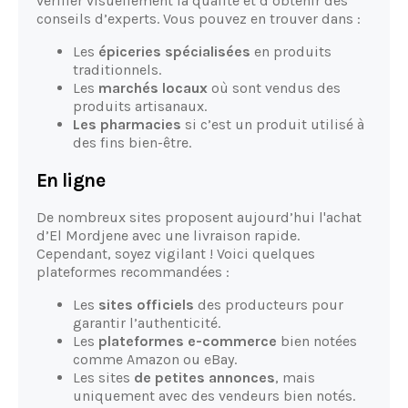
vérifier visuellement la qualité et d’obtenir des
conseils d’experts. Vous pouvez en trouver dans :
Les
épiceries spécialisées
en produits
traditionnels.
Les
marchés locaux
où sont vendus des
produits artisanaux.
Les pharmacies
si c’est un produit utilisé à
des fins bien-être.
En ligne
De nombreux sites proposent aujourd’hui l'achat
d’El Mordjene avec une livraison rapide.
Cependant, soyez vigilant ! Voici quelques
plateformes recommandées :
Les
sites officiels
des producteurs pour
garantir l’authenticité.
Les
plateformes e-commerce
bien notées
comme Amazon ou eBay.
Les sites
de petites annonces
, mais
uniquement avec des vendeurs bien notés.