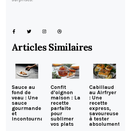
Articles Similaires
Sauce au
Confit
Cabillaud
fond de
d’oignon
au Airfryer
veau : Une
maison : La
: Une
sauce
recette
recette
gourmande
parfaite
express,
et
pour
savoureuse
incontournable
sublimer
à tester
vos plats
absolument