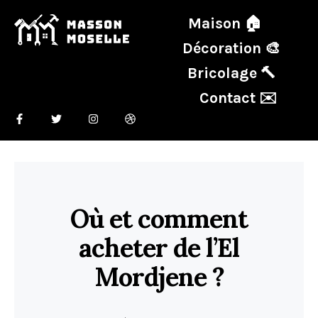
Maison 🏠
Décoration 🎨
Bricolage 🔨
Contact ✉️
Où et comment
acheter de l’El
Mordjene ?