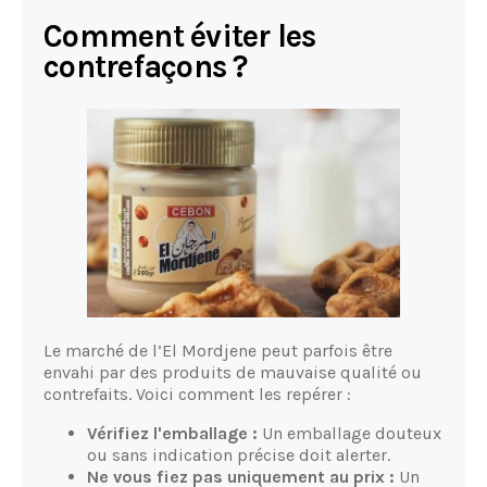
Comment éviter les
contrefaçons ?
Le marché de l’El Mordjene peut parfois être
envahi par des produits de mauvaise qualité ou
contrefaits. Voici comment les repérer :
Vérifiez l'emballage :
Un emballage douteux
ou sans indication précise doit alerter.
Ne vous fiez pas uniquement au prix :
Un