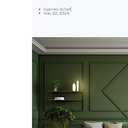
Cyprien Gillet
mai 22, 2025