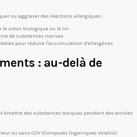
uer ou aggraver des réactions allergiques :
 le coton biologique ou le lin
sence de substances nocives
vables pour réduire l'accumulation d'allergènes
ements : au-delà de
ent émettre des substances toxiques pendant des années
eneur ou sans COV (Composés Organiques Volatils)