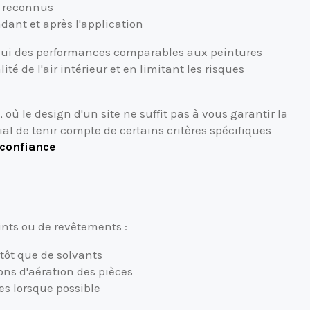
x reconnus
ant et après l'application
'hui des performances comparables aux peintures
té de l'air intérieur et en limitant les risques
 où le design d'un site ne suffit pas à vous garantir la
cial de tenir compte de certains critères spécifiques
 confiance
ints ou de revêtements :
tôt que de solvants
ns d'aération des pièces
es lorsque possible