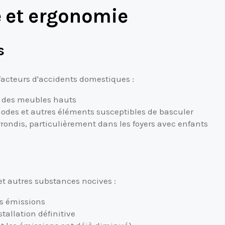
té et ergonomie
s
 facteurs d'accidents domestiques :
é des meubles hauts
odes et autres éléments susceptibles de basculer
rrondis, particulièrement dans les foyers avec enfants
t autres substances nocives :
es émissions
allation définitive