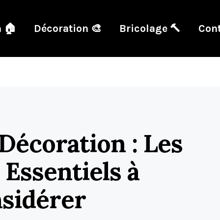
 🏠
Décoration 🎨
Bricolage 🔨
Cont
 Décoration : Les
 Essentiels à
sidérer