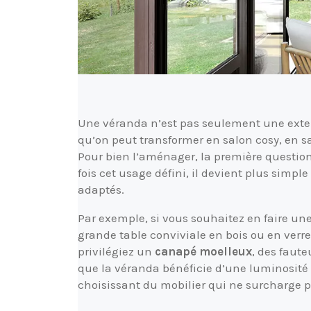
Une véranda n’est pas seulement une exte
qu’on peut transformer en salon cosy, en 
Pour bien l’aménager, la première question 
fois cet usage défini, il devient plus simple
adaptés.
Par exemple, si vous souhaitez en faire u
grande table conviviale en bois ou en verr
privilégiez un
canapé moelleux
, des faute
que la véranda bénéficie d’une luminosité ex
choisissant du mobilier qui ne surcharge p