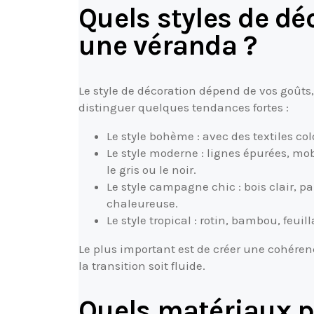
Quels styles de dé
une véranda ?
Le style de décoration dépend de vos goûts,
distinguer quelques tendances fortes :
Le style bohème : avec des textiles col
Le style moderne : lignes épurées, mo
le gris ou le noir.
Le style campagne chic : bois clair, pa
chaleureuse.
Le style tropical : rotin, bambou, feuil
Le plus important est de créer une cohérenc
la transition soit fluide.
Quels matériaux p