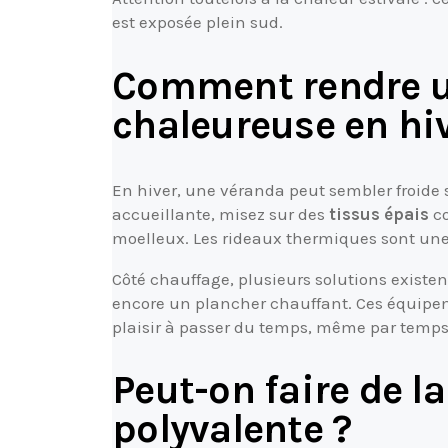
est exposée plein sud.
Comment rendre u
chaleureuse en hiv
En hiver, une véranda peut sembler froide s
accueillante, misez sur des
tissus épais
co
moelleux. Les rideaux thermiques sont une
Côté chauffage, plusieurs solutions existen
encore un plancher chauffant. Ces équipem
plaisir à passer du temps, même par temps 
Peut-on faire de l
polyvalente ?