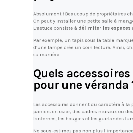
Absolument ! Beaucoup de propriétaires cho
On peut y installer une petite salle à ma
L’astuce consiste à
délimiter les espaces
a
Par exemple, un tapis sous la table marqu
d’une lampe crée un coin lecture. Ainsi, c
sa manière.
Quels accessoires 
pour une véranda 
Les accessoires donnent du caractère à la p
paniers en osier, des cadres muraux ou des
lanternes, les bougies et les guirlandes 
Ne sous-estimez pas non plus l’importance d