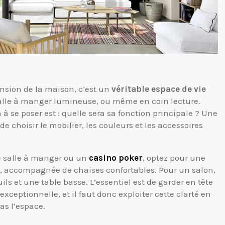
nsion de la maison, c’est un
véritable espace de vie
salle à manger lumineuse, ou même en coin lecture.
à se poser est : quelle sera sa fonction principale ? Une
 de choisir le mobilier, les couleurs et les accessoires
ne salle à manger ou un
casino poker
, optez pour une
e, accompagnée de chaises confortables. Pour un salon,
uils et une table basse. L’essentiel est de garder en tête
ceptionnelle, et il faut donc exploiter cette clarté en
as l’espace.