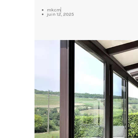
mkcm
juin 12, 2025