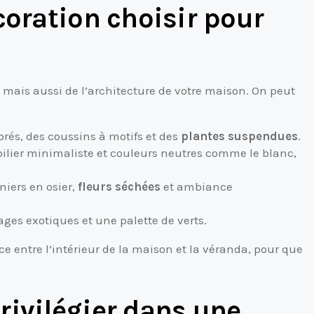
coration choisir pour
 mais aussi de l’architecture de votre maison. On peut
orés, des coussins à motifs et des
plantes suspendues
.
bilier minimaliste et couleurs neutres comme le blanc,
niers en osier,
fleurs séchées
et ambiance
lages exotiques et une palette de verts.
e entre l’intérieur de la maison et la véranda, pour que
rivilégier dans une