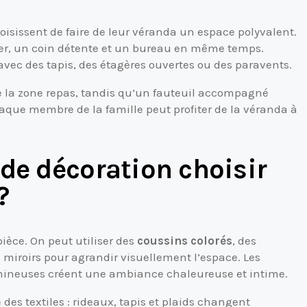
isissent de faire de leur véranda un espace polyvalent.
nger, un coin détente et un bureau en même temps.
vec des tapis, des étagères ouvertes ou des paravents.
e la zone repas, tandis qu’un fauteuil accompagné
haque membre de la famille peut profiter de la véranda à
de décoration choisir
?
ièce. On peut utiliser des
coussins colorés
, des
 miroirs pour agrandir visuellement l’espace. Les
lumineuses créent une ambiance chaleureuse et intime.
es textiles : rideaux, tapis et plaids changent