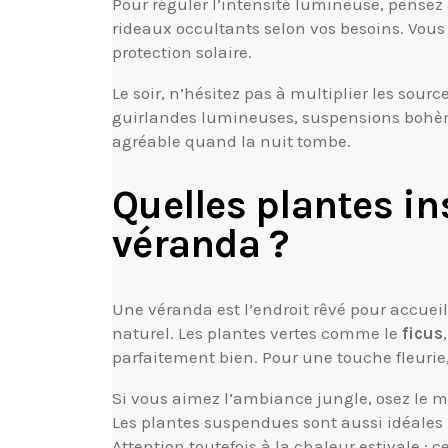
Pour réguler l’intensité lumineuse, pense
rideaux occultants selon vos besoins. Vous
protection solaire.
Le soir, n’hésitez pas à multiplier les sourc
guirlandes lumineuses, suspensions bohè
agréable quand la nuit tombe.
Quelles plantes in
véranda ?
Une véranda est l’endroit rêvé pour accueill
naturel. Les plantes vertes comme le
ficus
parfaitement bien. Pour une touche fleurie,
Si vous aimez l’ambiance jungle, osez le mur
Les plantes suspendues sont aussi idéales
Attention toutefois à la chaleur estivale : c