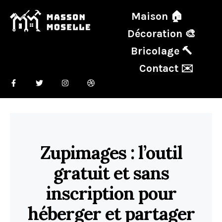
Maison 🏠
Décoration 🎨
Bricolage 🔨
Contact ✉️
Zupimages : l’outil
gratuit et sans
inscription pour
héberger et partager