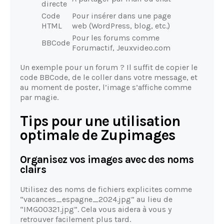
directe
Code
Pour insérer dans une page
HTML
web (WordPress, blog, etc.)
Pour les forums comme
BBCode
Forumactif, Jeuxvideo.com
Un exemple pour un forum ? Il suffit de copier le
code BBCode, de le coller dans votre message, et
au moment de poster, l’image s’affiche comme
par magie.
Tips pour une utilisation
optimale de Zupimages
Organisez vos images avec des noms
clairs
Utilisez des noms de fichiers explicites comme
“vacances_espagne_2024.jpg” au lieu de
“IMG00321.jpg”. Cela vous aidera à vous y
retrouver facilement plus tard.