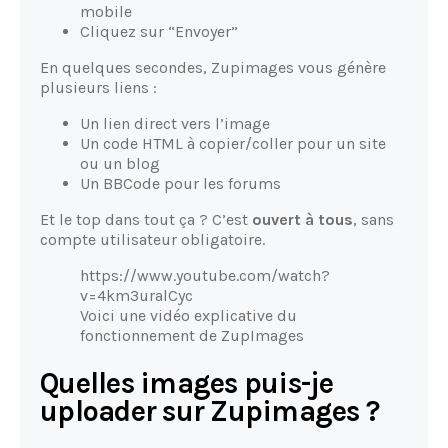
mobile
Cliquez sur “Envoyer”
En quelques secondes, Zupimages vous génère
plusieurs liens :
Un lien direct vers l’image
Un code HTML à copier/coller pour un site
ou un blog
Un BBCode pour les forums
Et le top dans tout ça ? C’est
ouvert à tous
, sans
compte utilisateur obligatoire.
https://www.youtube.com/watch?
v=4km3uralCyc
Voici une vidéo explicative du
fonctionnement de ZupImages
Quelles images puis-je
uploader sur Zupimages ?