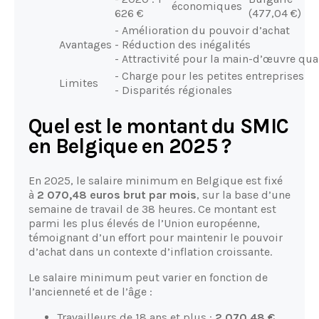
économiques
626 €
(477,04 €)
- Amélioration du pouvoir d’achat
Avantages
- Réduction des inégalités
- Attractivité pour la main-d’œuvre qual
- Charge pour les petites entreprises
Limites
- Disparités régionales
Quel est le montant du SMIC
en Belgique en 2025 ?
En 2025, le salaire minimum en Belgique est fixé
à
2 070,48 euros brut par mois
, sur la base d’une
semaine de travail de 38 heures. Ce montant est
parmi les plus élevés de l’Union européenne,
témoignant d’un effort pour maintenir le pouvoir
d’achat dans un contexte d’inflation croissante.
Le salaire minimum peut varier en fonction de
l’ancienneté et de l’âge :
Travailleurs de 18 ans et plus :
2 070,48 €