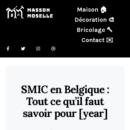
Maison 🏠
Décoration 🎨
Bricolage 🔨
Contact ✉️
SMIC en Belgique :
Tout ce qu’il faut
savoir pour [year]