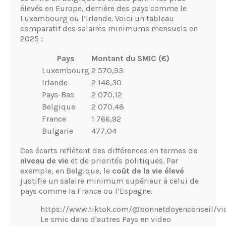
élevés en Europe, derrière des pays comme le
Luxembourg ou l’Irlande. Voici un tableau
comparatif des salaires minimums mensuels en
2025 :
Pays
Montant du SMIC (€)
Luxembourg
2 570,93
Irlande
2 146,30
Pays-Bas
2 070,12
Belgique
2 070,48
France
1 766,92
Bulgarie
477,04
Ces écarts reflètent des différences en termes de
niveau de vie
et de priorités politiques. Par
exemple, en Belgique, le
coût de la vie élevé
justifie un salaire minimum supérieur à celui de
pays comme la France ou l’Espagne.
https://www.tiktok.com/@bonnetdoyenconseil/v
Le smic dans d'autres Pays en video