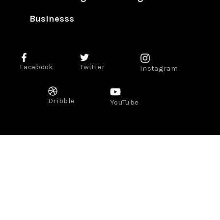
Businesss
Facebook
Twitter
Instagram
Dribble
YouTube
Gastronomie
Lifestyle
Voyage