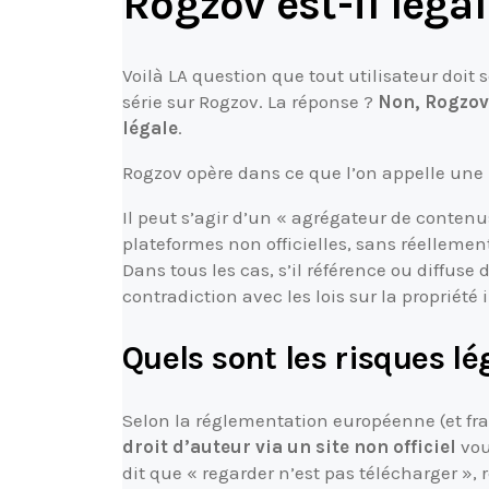
Rogzov est-il légal
Voilà LA question que tout utilisateur doit 
série sur Rogzov. La réponse ?
Non, Rogzov
légale
.
Rogzov opère dans ce que l’on appelle une
Il peut s’agir d’un « agrégateur de contenus
plateformes non officielles, sans réellemen
Dans tous les cas, s’il référence ou diffuse
contradiction avec les lois sur la propriété i
Quels sont les risques l
Selon la réglementation européenne (et fran
droit d’auteur via un site non officiel
vou
dit que « regarder n’est pas télécharger »,