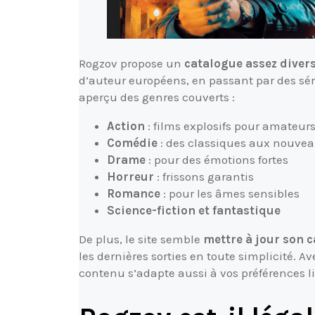
Rogzov propose un
catalogue assez divers
d’auteur européens, en passant par des sér
aperçu des genres couverts :
Action
: films explosifs pour amateur
Comédie
: des classiques aux nouvea
Drame
: pour des émotions fortes
Horreur
: frissons garantis
Romance
: pour les âmes sensibles
Science-fiction et fantastique
De plus, le site semble
mettre à jour son 
les dernières sorties en toute simplicité. Av
contenu s’adapte aussi à vos préférences l