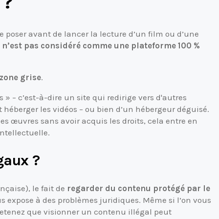
 ?
se poser avant de lancer la lecture d’un film ou d’une
 n’est pas considéré comme une plateforme 100 %
zone grise
.
 » – c’est-à-dire un site qui redirige vers d'autres
t héberger les vidéos – ou bien d’un hébergeur déguisé.
 des œuvres sans avoir acquis les droits, cela entre en
ntellectuelle.
égaux ?
çaise), le fait de
regarder du contenu protégé par le
s expose à des problèmes juridiques. Même si l’on vous
 retenez que visionner un contenu illégal peut