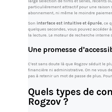
large sélection de films et séries, récents o
particulièrement attractif pour une raison s
abonnement, ni même le moindre paiement. T
Son
interface est intuitive et épurée
, ce 
quelques secondes, vous pouvez accéder à 
la lecture. Le moteur de recherche interne s
Une promesse d’accessibi
C’est sans doute là que Rogzov séduit le plus
financière ni administrative. On ne vous 
pas à retenir un mot de passe de plus. Pou
Quels types de co
Rogzov ?