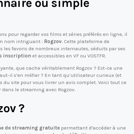
nnaire ou simple
 pour regarder vos films et séries préférés en ligne, il
un nom intriguant :
Rogzov
. Cette plateforme de
 les favoris de nombreux internautes, séduits par ses
s inscription
et accessibles en VF ou VOSTFR.
trayante, que cache véritablement Rogzov ? Est-ce une
aut-il s’en méfier ? En tant qu’utilisateur curieux (et
ns du site pour vous livrer un avis complet. Voici tout ce
r dans le streaming avec Rogzov.
zov ?
e de streaming gratuite
permettant d'accéder à une