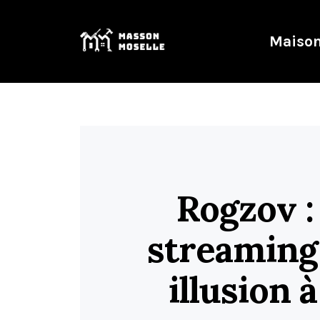
Maison
Rogzov :
streaming
illusion 