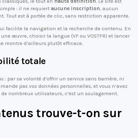
u classiques, le tout en
haute définition
. Le site est
imple : il ne requiert
aucune inscription
, aucun
out est à portée de clic, sans restriction apparente.
qui facilite la navigation et la recherche de contenu. En
une œuvre, choisir la langue (VF ou VOSTFR) et lancer
e montre d’ailleurs plutôt efficace.
lité totale
 : par sa volonté d’offrir un service sans barrière, ni
demande pas vos données personnelles, et vous n’avez
r de nombreux utilisateurs, c’est un soulagement.
ntenus trouve-t-on sur