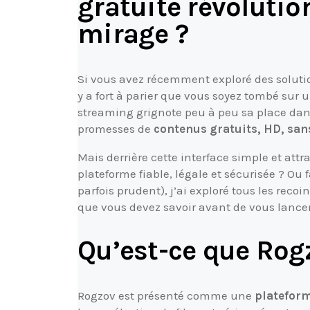
gratuite révolutio
mirage ?
Si vous avez récemment exploré des solutions
y a fort à parier que vous soyez tombé sur 
streaming grignote peu à peu sa place dans
promesses de
contenus gratuits, HD, san
Mais derrière cette interface simple et at
plateforme fiable, légale et sécurisée ? Ou f
parfois prudent), j’ai exploré tous les recoi
que vous devez savoir avant de vous lance
Qu’est-ce que Rog
Rogzov est présenté comme une
plateform