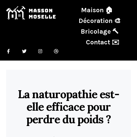
Maison 🏠
Décoration 🎨
Bricolage 🔨
Contact ✉️
La naturopathie est-
elle efficace pour
perdre du poids ?